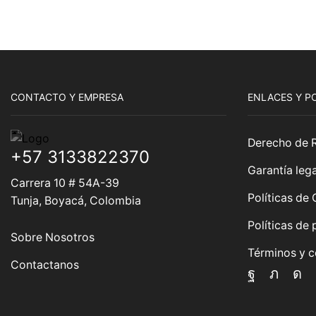
CONTACTO Y EMPRESA
ENLACES Y P
Derecho de 
+57 3133822370
Garantía lega
Carrera 10 # 54A-39
Políticas de
Tunja, Boyacá, Colombia
Políticas de 
Sobre Nosotros
Términos y c
Contactanos
Faceboo
Twitte
In