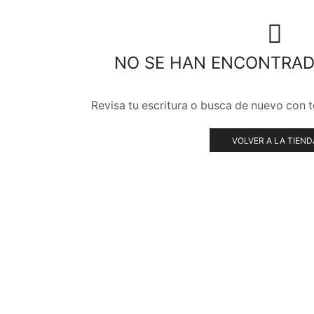
NO SE HAN ENCONTRA
Revisa tu escritura o busca de nuevo con 
VOLVER A LA TIEND