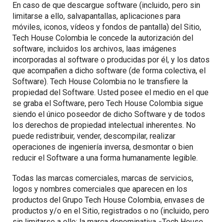
En caso de que descargue software (incluido, pero sin
limitarse a ello, salvapantallas, aplicaciones para
móviles, iconos, vídeos y fondos de pantalla) del Sitio,
Tech House Colombia le concede la autorización del
software, incluidos los archivos, laas imágenes
incorporadas al software o producidas por él, y los datos
que acompañen a dicho software (de forma colectiva, el
Software). Tech House Colombia no le transfiere la
propiedad del Software. Usted posee el medio en el que
se graba el Software, pero Tech House Colombia sigue
siendo el único poseedor de dicho Software y de todos
los derechos de propiedad intelectual inherentes. No
puede redistribuir, vender, descompilar, realizar
operaciones de ingeniería inversa, desmontar o bien
reducir el Software a una forma humanamente legible.
Todas las marcas comerciales, marcas de servicios,
logos y nombres comerciales que aparecen en los
productos del Grupo Tech House Colombia, envases de
productos y/o en el Sitio, registrados o no (incluido, pero
sin limitarse a ello: la marca denominativa «Tech House